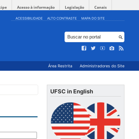
cipe
Acesso à informação
Legislação
Canais
ACESSIBILIDADE
ALTO CONTRASTE
MAPA DO SITE
Área Restrita
Administradores do Site
UFSC in English