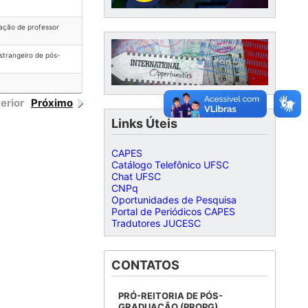
ação de professor
trangeiro de pós-
erior
Próximo
Links Úteis
CAPES
Catálogo Telefônico UFSC
Chat UFSC
CNPq
Oportunidades de Pesquisa
Portal de Periódicos CAPES
Tradutores JUCESC
CONTATOS
PRÓ-REITORIA DE PÓS-
GRADUAÇÃO (PROPG)