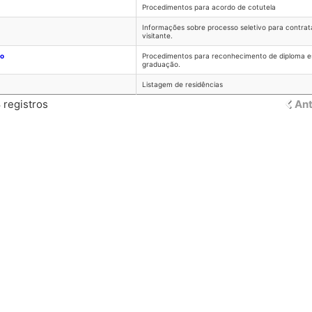
Procedimentos para acordo de cotutela
Informações sobre processo seletivo para contrat
visitante.
ro
Procedimentos para reconhecimento de diploma es
graduação.
Listagem de residências
 registros
Ant