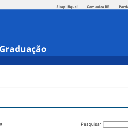
Simplifique!
Comunica BR
Parti
s-Graduação
a
Pesquisar