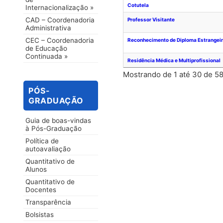
Cotutela
Internacionalização »
CAD – Coordenadoria
Professor Visitante
Administrativa
CEC – Coordenadoria
Reconhecimento de Diploma Estrangei
de Educação
Continuada »
Residência Médica e Multiprofissional
Mostrando de 1 até 30 de 58
PÓS-
GRADUAÇÃO
Guia de boas-vindas
à Pós-Graduação
Política de
autoavaliação
Quantitativo de
Alunos
Quantitativo de
Docentes
Transparência
Bolsistas