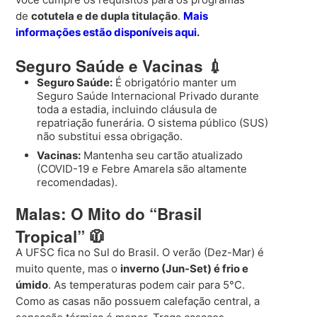
de
cotutela e de dupla titulação
.
Mais
informações estão disponíveis aqui.
Seguro Saúde e Vacinas 💉
Seguro Saúde:
É obrigatório manter um
Seguro Saúde Internacional Privado durante
toda a estadia, incluindo cláusula de
repatriação funerária. O sistema público (SUS)
não substitui essa obrigação.
Vacinas:
Mantenha seu cartão atualizado
(COVID-19 e Febre Amarela são altamente
recomendadas).
Malas: O Mito do “Brasil
Tropical” 🧥
A UFSC fica no Sul do Brasil. O verão (Dez-Mar) é
muito quente, mas o
inverno (Jun-Set) é frio e
úmido
. As temperaturas podem cair para 5°C.
Como as casas não possuem calefação central, a