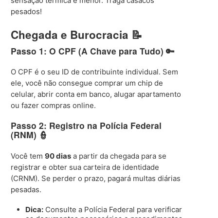
sensação térmica é menor. Traga casacos
pesados!
Chegada e Burocracia 📝
Passo 1: O CPF (A Chave para Tudo) 🔑
O CPF é o seu ID de contribuinte individual. Sem
ele, você não consegue comprar um chip de
celular, abrir conta em banco, alugar apartamento
ou fazer compras online.
Passo 2: Registro na Polícia Federal
(RNM) 👮
Você tem
90 dias
a partir da chegada para se
registrar e obter sua carteira de identidade
(CRNM). Se perder o prazo, pagará multas diárias
pesadas.
Dica:
Consulte a Polícia Federal para verificar