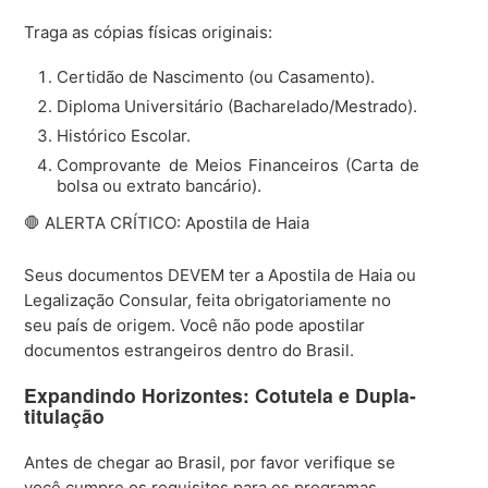
Traga as cópias físicas originais:
Certidão de Nascimento (ou Casamento).
Diploma Universitário (Bacharelado/Mestrado).
Histórico Escolar.
Comprovante de Meios Financeiros (Carta de
bolsa ou extrato bancário).
🛑 ALERTA CRÍTICO: Apostila de Haia
Seus documentos DEVEM ter a Apostila de Haia ou
Legalização Consular, feita obrigatoriamente no
seu país de origem. Você não pode apostilar
documentos estrangeiros dentro do Brasil.
Expandindo Horizontes: Cotutela e Dupla-
titulação
Antes de chegar ao Brasil, por favor verifique se
você cumpre os requisitos para os programas