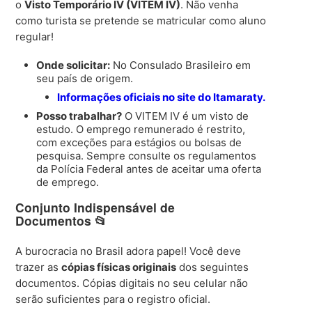
o
Visto Temporário IV (VITEM IV)
. Não venha
como turista se pretende se matricular como aluno
regular!
Onde solicitar:
No Consulado Brasileiro em
seu país de origem.
Informações oficiais no site do Itamaraty.
Posso trabalhar?
O VITEM IV é um visto de
estudo. O emprego remunerado é restrito,
com exceções para estágios ou bolsas de
pesquisa. Sempre consulte os regulamentos
da Polícia Federal antes de aceitar uma oferta
de emprego.
Conjunto Indispensável de
Documentos 📂
A burocracia no Brasil adora papel! Você deve
trazer as
cópias físicas originais
dos seguintes
documentos. Cópias digitais no seu celular não
serão suficientes para o registro oficial.