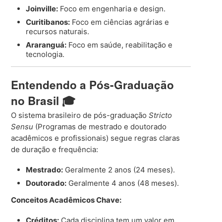
Joinville:
Foco em engenharia e design.
Curitibanos:
Foco em ciências agrárias e
recursos naturais.
Araranguá:
Foco em saúde, reabilitação e
tecnologia.
Entendendo a Pós-Graduação
no Brasil 🎓
O sistema brasileiro de pós-graduação
Stricto
Sensu
(Programas de mestrado e doutorado
acadêmicos e profissionais) segue regras claras
de duração e frequência:
Mestrado:
Geralmente 2 anos (24 meses).
Doutorado:
Geralmente 4 anos (48 meses).
Conceitos Acadêmicos Chave:
Créditos:
Cada disciplina tem um valor em