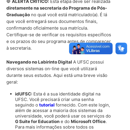
🛑
ALERTA CRÍTICO:
Esta etapa deve ser realizada
diretamente na secretaria do Programa de Pós-
Graduação
no qual você está matriculado(a). É lá
que você entregará seus documentos finais,
confirmando oficialmente sua matrícula.
Certifique-se de verificar os requisitos específicos
e os prazos do seu programa antes de comparecer
à secretaria.
Navegando no Labirinto Digital
A UFSC possui
diversos sistemas on-line que você utilizará
durante seus estudos. Aqui está uma breve visão
geral:
idUFSC:
Esta é a sua identidade digital na
UFSC. Você precisará criar uma senha
seguindo o
tutorial
fornecido. Com este login,
além de acessar a maioria dos sistemas da
universidade, você poderá usar os serviços do
G Suite for Education
e do
Microsoft Office
.
Para mais informações sobre todos os