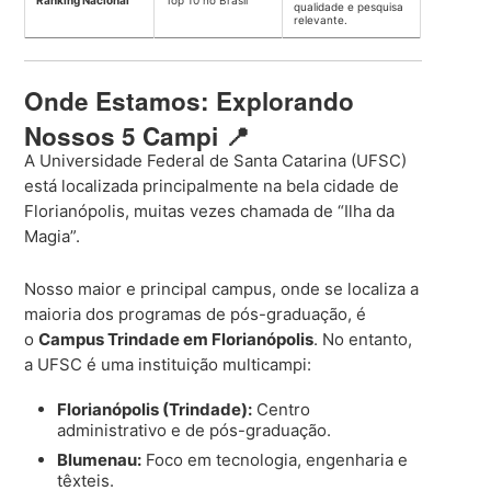
Ranking Nacional
Top 10 no Brasil
qualidade e pesquisa
relevante.
Onde Estamos: Explorando
Nossos 5 Campi 📍
A Universidade Federal de Santa Catarina (UFSC)
está localizada principalmente na bela cidade de
Florianópolis, muitas vezes chamada de “Ilha da
Magia”.
Nosso maior e principal campus, onde se localiza a
maioria dos programas de pós-graduação, é
o
Campus Trindade em Florianópolis
. No entanto,
a UFSC é uma instituição multicampi:
Florianópolis (Trindade):
Centro
administrativo e de pós-graduação.
Blumenau:
Foco em tecnologia, engenharia e
têxteis.