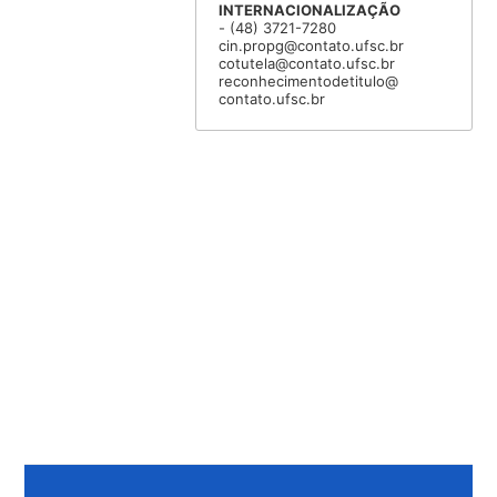
INTERNACIONALIZAÇÃO
- (48) 3721-7280
cin.propg@contato.ufsc.br
cotutela@contato.ufsc.br
reconhecimentodetitulo@
contato.ufsc.br