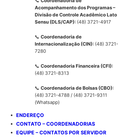
📞
Coordenadoria de
Acompanhamento dos Programas –
Divisão de Controle Acadêmico Lato
Sensu (DLS/CAP):
(48) 3721-4917
📞
Coordenadoria de
Internacionalização (CIN):
(48) 3721-
7280
📞
Coordenadoria Financeira (CFI):
(48) 3721-8313
📞
Coordenadoria de Bolsas (CBO):
(48) 3721-4788 / (48) 3721-9311
(Whatsapp)
ENDEREÇO
CONTATO – COORDENADORIAS
EQUIPE – CONTATOS POR SERVIDOR