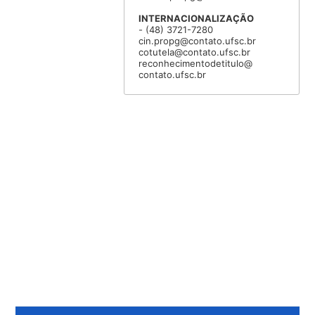
INTERNACIONALIZAÇÃO
- (48) 3721-7280
cin.propg@contato.ufsc.br
cotutela@contato.ufsc.br
reconhecimentodetitulo@
contato.ufsc.br