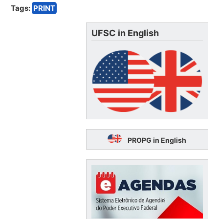
Tags:
PRINT
UFSC in English
PROPG in English