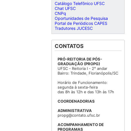
Catálogo Telefônico UFSC
Chat UFSC
CNPq
Oportunidades de Pesquisa
Portal de Periódicos CAPES
Tradutores JUCESC
CONTATOS
PRÓ-REITORIA DE PÓS-
GRADUAÇÃO (PROPG)
UFSC - Reitoria I - 2° andar
Bairro: Trindade, Florianópolis/SC
Horário de Funcionamento:
segunda à sexta-feira
das 8h às 12h e das 13h às 17h
COORDENADORIAS
ADMINISTRATIVA
propg@contato.ufsc.br
ACOMPANHAMENTO DE
PROGRAMAS