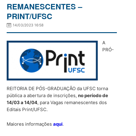
REMANESCENTES –
PRINT/UFSC
14/03/2023 16:58
A
PRÓ-
REITORIA DE PÓS-GRADUAÇÃO da UFSC torna
pública a abertura de inscrições,
no período de
14/03 a 14/04
, para Vagas remanescentes dos
Editais Print/UFSC.
Maiores informações
aqui
.