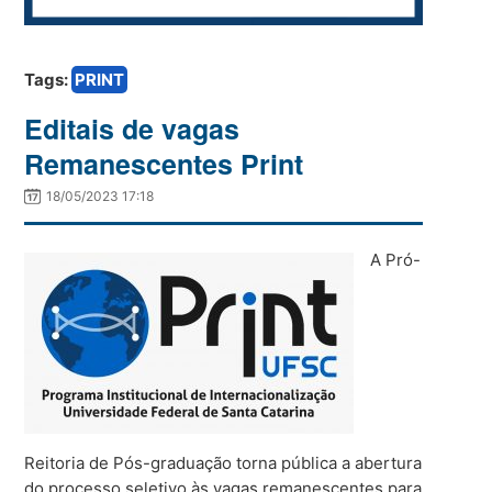
Tags:
PRINT
Editais de vagas
Remanescentes Print
18/05/2023 17:18
A Pró-
Reitoria de Pós-graduação torna pública a abertura
do processo seletivo às vagas remanescentes para