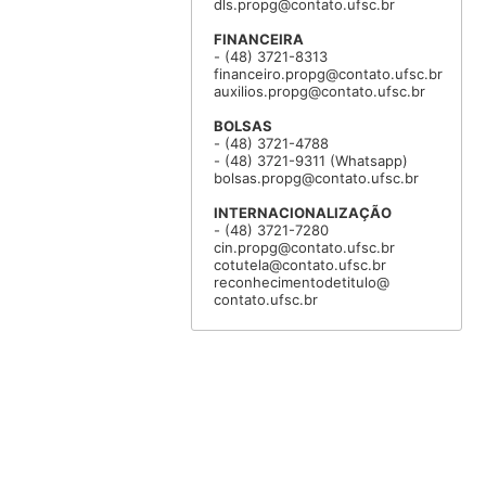
dls.propg@contato.ufsc.br
FINANCEIRA
- (48) 3721-8313
financeiro.propg@contato.ufsc.br
auxilios.propg@contato.ufsc.br
BOLSAS
- (48) 3721-4788
- (48) 3721-9311 (Whatsapp)
bolsas.propg@contato.ufsc.br
INTERNACIONALIZAÇÃO
- (48) 3721-7280
cin.propg@contato.ufsc.br
cotutela@contato.ufsc.br
reconhecimentodetitulo@
contato.ufsc.br