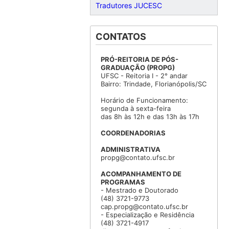
Tradutores JUCESC
CONTATOS
PRÓ-REITORIA DE PÓS-
GRADUAÇÃO (PROPG)
UFSC - Reitoria I - 2° andar
Bairro: Trindade, Florianópolis/SC
Horário de Funcionamento:
segunda à sexta-feira
das 8h às 12h e das 13h às 17h
COORDENADORIAS
ADMINISTRATIVA
propg@contato.ufsc.br
ACOMPANHAMENTO DE
PROGRAMAS
- Mestrado e Doutorado
(48) 3721-9773
cap.propg@contato.ufsc.br
- Especialização e Residência
(48) 3721-4917