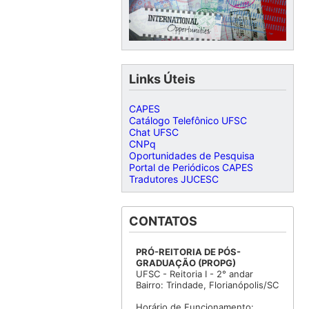
Links Úteis
CAPES
Catálogo Telefônico UFSC
Chat UFSC
CNPq
Oportunidades de Pesquisa
Portal de Periódicos CAPES
Tradutores JUCESC
CONTATOS
PRÓ-REITORIA DE PÓS-
GRADUAÇÃO (PROPG)
UFSC - Reitoria I - 2° andar
Bairro: Trindade, Florianópolis/SC
Horário de Funcionamento: