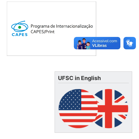
UFSC in English