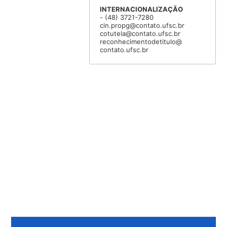
INTERNACIONALIZAÇÃO
- (48) 3721-7280
cin.propg@contato.ufsc.br
cotutela@contato.ufsc.br
reconhecimentodetitulo@
contato.ufsc.br