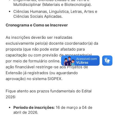
Multidisciplinar (Materiais e Biotecnologia).
Ciências Humanas, Linguística, Letras, Artes e
Ciências Sociais Aplicadas.
Cronograma e Como se Inscrever
As inscrições deverão ser realizadas
exclusivamente pelo(a) docente coordenador(a) da
proposta (que não pode estar afastado para
capacitação ou com previsão de aposentadoria)
por meio de formulário online. A modalidade de
ação financiável restringe-se aos Projetos de
Extensão já registrados (ou aguardando
aprovação) no sistema SIGPEX.
Fique atento aos prazos fundamentais do Edital
2026:
Período de inscrições:
16 de março a 04 de
abril de 2026.