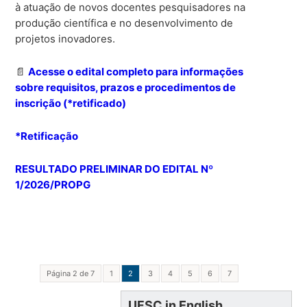
à atuação de novos docentes pesquisadores na
produção científica e no desenvolvimento de
projetos inovadores.
📄
Acesse o edital completo para informações
sobre requisitos, prazos e procedimentos de
inscrição (*retificado)
*Retificação
RESULTADO PRELIMINAR DO EDITAL Nº
1/2026/PROPG
Página 2 de 7
1
2
3
4
5
6
7
UFSC in English