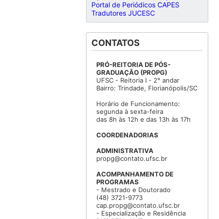
Portal de Periódicos CAPES
Tradutores JUCESC
CONTATOS
PRÓ-REITORIA DE PÓS-
GRADUAÇÃO (PROPG)
UFSC - Reitoria I - 2° andar
Bairro: Trindade, Florianópolis/SC
Horário de Funcionamento:
segunda à sexta-feira
das 8h às 12h e das 13h às 17h
COORDENADORIAS
ADMINISTRATIVA
propg@contato.ufsc.br
ACOMPANHAMENTO DE
PROGRAMAS
- Mestrado e Doutorado
(48) 3721-9773
cap.propg@contato.ufsc.br
- Especialização e Residência