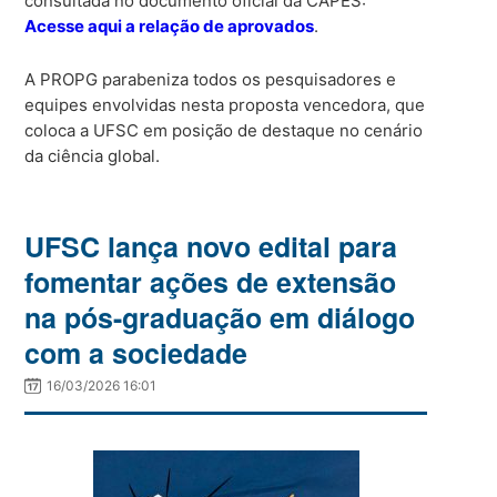
consultada no documento oficial da CAPES:
Acesse aqui a relação de aprovados
.
A PROPG parabeniza todos os pesquisadores e
equipes envolvidas nesta proposta vencedora, que
coloca a UFSC em posição de destaque no cenário
da ciência global.
UFSC lança novo edital para
fomentar ações de extensão
na pós-graduação em diálogo
com a sociedade
16/03/2026 16:01