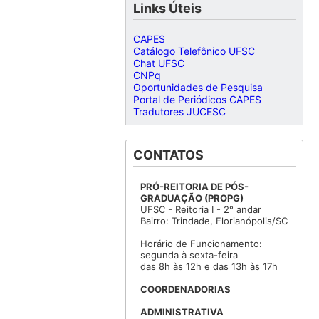
Links Úteis
CAPES
Catálogo Telefônico UFSC
Chat UFSC
CNPq
Oportunidades de Pesquisa
Portal de Periódicos CAPES
Tradutores JUCESC
CONTATOS
PRÓ-REITORIA DE PÓS-
GRADUAÇÃO (PROPG)
UFSC - Reitoria I - 2° andar
Bairro: Trindade, Florianópolis/SC
Horário de Funcionamento:
segunda à sexta-feira
das 8h às 12h e das 13h às 17h
COORDENADORIAS
ADMINISTRATIVA