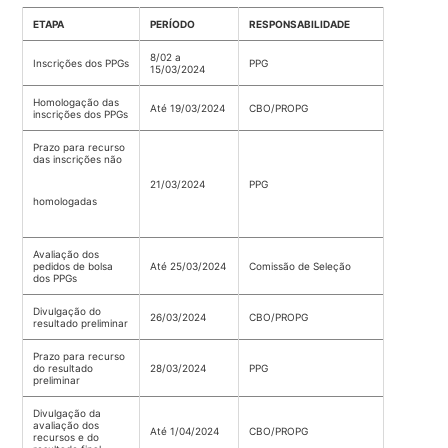
ETAPA
PERÍODO
RESPONSABILIDADE
8/02 a
Inscrições dos PPGs
PPG
15/03/2024
Homologação das
Até 19/03/2024
CBO/PROPG
inscrições dos PPGs
Prazo para recurso
das inscrições não
21/03/2024
PPG
homologadas
Avaliação dos
pedidos de bolsa
Até 25/03/2024
Comissão de Seleção
dos PPGs
Divulgação do
26/03/2024
CBO/PROPG
resultado preliminar
Prazo para recurso
do resultado
28/03/2024
PPG
preliminar
Divulgação da
avaliação dos
Até 1/04/2024
CBO/PROPG
recursos e do