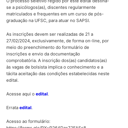
O processo seletivo regido por este edital destina-
se a psicólogos(as), discentes regularmente
matriculados e frequentes em um curso de pós-
graduação na UFSC, para atuar no SAPSI.
As inscrições devem ser realizadas de 21 a
27/02/2024, exclusivamente, de forma on-line, por
meio do preenchimento do formulário de
inscrições e envio da documentação
comprobatória. A inscrição dos(as) candidatos(as)
às vagas de bolsista implica o conhecimento e a
tácita aceitação das condições estabelecidas neste
edital.
Acesse aqui o
edital
.
Errata
edital
.
Acesso ao formulário:
https://forms.gle/PXuP264Dzs72FASs8