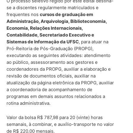
O processo seletivo regido por este edital destina-
se a discentes regularmente matriculados e
frequentes nos
cursos de graduação em
Administração, Arquivologia, Biblioteconomia,
Economia, Relações Internacionais,
Contabilidade, Secretariado Executivo e
Sistemas de Informação da UFSC
, para atuar na
Pró-Reitoria de Pós-Graduação (PROPG),
executando as seguintes atividades: atendimento
ao público, assessoramento aos gestores e
coordenadores da PROPG, auxiliar a elaboração e
revisão de documentos oficiais, auxiliar na
atualização da página eletrônica da PROPG, auxiliar
a coordenadoria de acompanhamento de
programas em demais assuntos relacionados a
rotina administrativa.
Valor da bolsa R$ 787,98 para 20 (vinte) horas
semanais, à combinar, e auxílio-transporte no valor
de R$ 220,00 mensais.