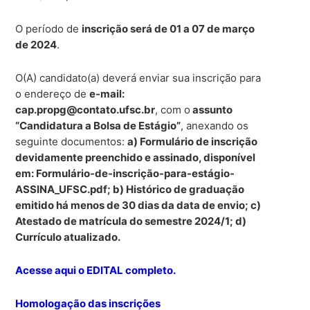
O período de
inscrição será de 01 a 07 de março
de 2024
.
O(A) candidato(a) deverá enviar sua inscrição para
o endereço de
e-mail:
cap.propg@contato.ufsc.br
, com o
assunto
“Candidatura a Bolsa de Estágio”
, anexando os
seguinte documentos:
a) Formulário de inscrição
devidamente preenchido e assinado, disponível
em: Formulário-de-inscrição-para-estágio-
ASSINA_UFSC.pdf; b) Histórico de graduação
emitido há menos de 30 dias da data de envio; c)
Atestado de matrícula do semestre 2024/1; d)
Currículo atualizado.
Acesse aqui o EDITAL completo.
Homologação das inscrições