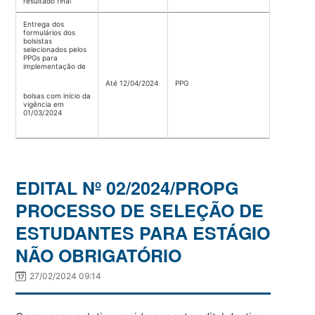
resultado final
Entrega dos
formulários dos
bolsistas
selecionados pelos
PPGs para
implementação de
Até 12/04/2024
PPG
bolsas com início da
vigência em
01/03/2024
EDITAL Nº 02/2024/PROPG
PROCESSO DE SELEÇÃO DE
ESTUDANTES PARA ESTÁGIO
NÃO OBRIGATÓRIO
27/02/2024 09:14