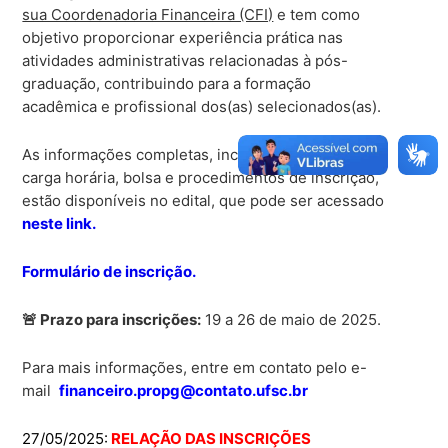
sua Coordenadoria Financeira (CFI)
e tem como
objetivo proporcionar experiência prática nas
atividades administrativas relacionadas à pós-
graduação, contribuindo para a formação
acadêmica e profissional dos(as) selecionados(as).
As informações completas, incluindo requisitos,
carga horária, bolsa e procedimentos de inscrição,
estão disponíveis no edital, que pode ser acessado
neste link.
Formulário de inscrição.
🚨 Prazo para inscrições:
19 a 26 de maio de 2025.
Para mais informações, entre em contato pelo e-
mail
financeiro.propg@contato.ufsc.br
27/05/2025:
RELAÇÃO DAS INSCRIÇÕES