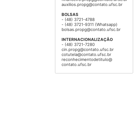
auxilios.propg@contato.ufsc.br
BOLSAS
- (48) 3721-4788
- (48) 3721-9311 (Whatsapp)
bolsas.propg@contato.ufsc.br
INTERNACIONALIZAÇÃO
- (48) 3721-7280
cin.propg@contato.ufsc.br
cotutela@contato.ufsc.br
reconhecimentodetitulo@
contato.ufsc.br