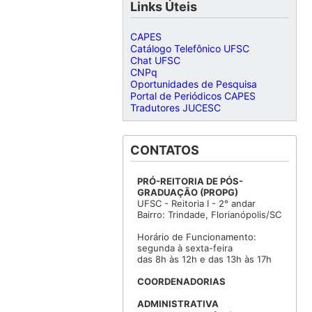
Links Úteis
CAPES
Catálogo Telefônico UFSC
Chat UFSC
CNPq
Oportunidades de Pesquisa
Portal de Periódicos CAPES
Tradutores JUCESC
CONTATOS
PRÓ-REITORIA DE PÓS-
GRADUAÇÃO (PROPG)
UFSC - Reitoria I - 2° andar
Bairro: Trindade, Florianópolis/SC
Horário de Funcionamento:
segunda à sexta-feira
das 8h às 12h e das 13h às 17h
COORDENADORIAS
ADMINISTRATIVA