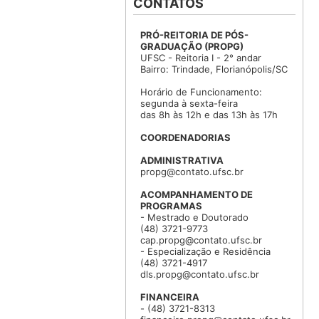
CONTATOS
PRÓ-REITORIA DE PÓS-
GRADUAÇÃO (PROPG)
UFSC - Reitoria I - 2° andar
Bairro: Trindade, Florianópolis/SC
Horário de Funcionamento:
segunda à sexta-feira
das 8h às 12h e das 13h às 17h
COORDENADORIAS
ADMINISTRATIVA
propg@contato.ufsc.br
ACOMPANHAMENTO DE
PROGRAMAS
- Mestrado e Doutorado
(48) 3721-9773
cap.propg@contato.ufsc.br
- Especialização e Residência
(48) 3721-4917
dls.propg@contato.ufsc.br
FINANCEIRA
- (48) 3721-8313