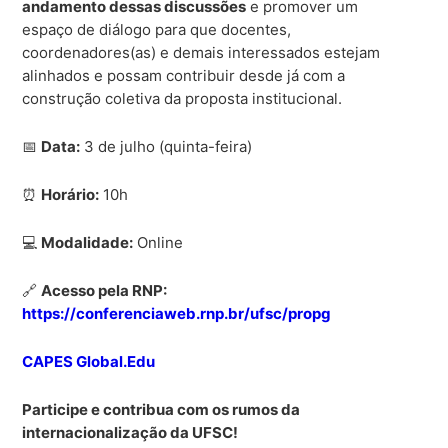
andamento dessas discussões
e promover um
espaço de diálogo para que docentes,
coordenadores(as) e demais interessados estejam
alinhados e possam contribuir desde já com a
construção coletiva da proposta institucional.
📅
Data:
3 de julho (quinta-feira)
⏰
Horário:
10h
💻
Modalidade:
Online
🔗
Acesso pela RNP:
https://conferenciaweb.rnp.br/ufsc/propg
CAPES Global.Edu
Participe e contribua com os rumos da
internacionalização da UFSC!