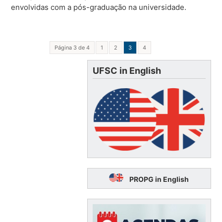
envolvidas com a pós-graduação na universidade.
Página 3 de 4
1
2
3
4
UFSC in English
PROPG in English