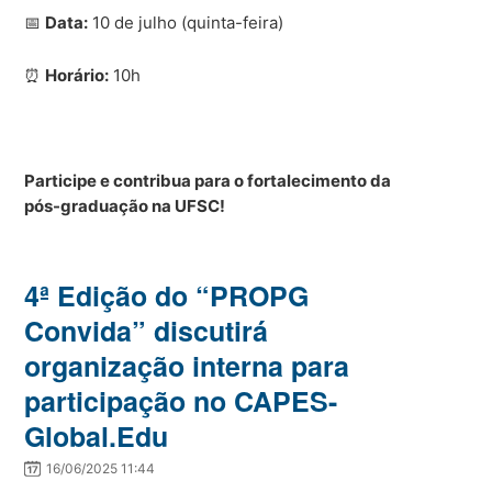
📅
Data:
10 de julho (quinta-feira)
⏰
Horário:
10h
Participe e contribua para o fortalecimento da
pós-graduação na UFSC!
4ª Edição do “PROPG
Convida” discutirá
organização interna para
participação no CAPES-
Global.Edu
16/06/2025 11:44