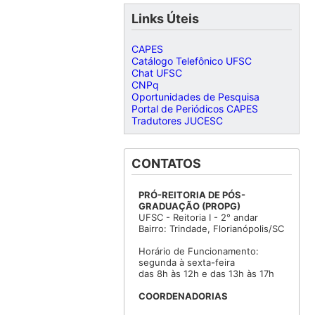
Links Úteis
CAPES
Catálogo Telefônico UFSC
Chat UFSC
CNPq
Oportunidades de Pesquisa
Portal de Periódicos CAPES
Tradutores JUCESC
CONTATOS
PRÓ-REITORIA DE PÓS-
GRADUAÇÃO (PROPG)
UFSC - Reitoria I - 2° andar
Bairro: Trindade, Florianópolis/SC
Horário de Funcionamento:
segunda à sexta-feira
das 8h às 12h e das 13h às 17h
COORDENADORIAS