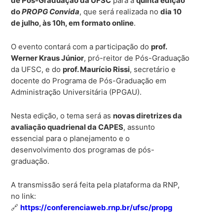
de Pós-Graduação da UFSC
para a
quinta edição
do
PROPG Convida
, que será realizada no
dia 10
de julho, às 10h, em formato online
.
O evento contará com a participação do
prof.
Werner Kraus Júnior
, pró-reitor de Pós-Graduação
da UFSC, e do
prof. Maurício Rissi
, secretário e
docente do Programa de Pós-Graduação em
Administração Universitária (PPGAU).
Nesta edição, o tema será as
novas diretrizes da
avaliação quadrienal da CAPES
, assunto
essencial para o planejamento e o
desenvolvimento dos programas de pós-
graduação.
A transmissão será feita pela plataforma da RNP,
no link:
🔗
https://conferenciaweb.rnp.br/ufsc/propg