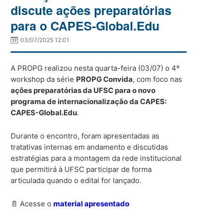
discute ações preparatórias
para o CAPES-Global.Edu
03/07/2025 12:01
A PROPG realizou nesta quarta-feira (03/07) o 4º
workshop da série
PROPG Convida
, com foco nas
ações preparatórias da UFSC para o novo
programa de internacionalização da CAPES:
CAPES-Global.Edu
.
Durante o encontro, foram apresentadas as
tratativas internas em andamento e discutidas
estratégias para a montagem da rede institucional
que permitirá à UFSC participar de forma
articulada quando o edital for lançado.
📄 Acesse o
material apresentado