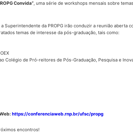
PROPG Convida”
, uma série de workshops mensais sobre temas
 e a Superintendente da PROPG irão conduzir a reunião aberta 
atados temas de interesse da pós-graduação, tais como:
PROEX
 ao Colégio de Pró-reitores de Pós-Graduação, Pesquisa e Ino
aWeb:
https://conferenciaweb.rnp.br/ufsc/propg
róximos encontros!