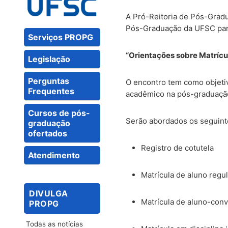
A Pró-Reitoria de Pós-Grad
Pós-Graduação da UFSC par
Serviços PROPG
“Orientações sobre Matríc
Legislação
Perguntas
O encontro tem como objetiv
Frequentes
acadêmico na pós-graduação
Cursos de pós-
Serão abordados os seguint
graduação
ofertados
Registro de cotutela
Atendimento
Matrícula de aluno regul
DIVULGA
Matrícula de aluno-con
PROPG
Todas as notícias