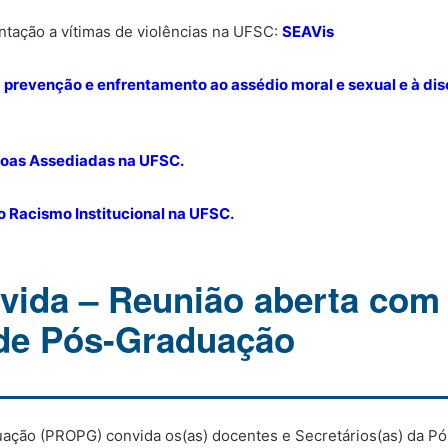
ntação a vítimas de violências na UFSC:
SEAVis
 prevenção e enfrentamento ao assédio moral e sexual e à di
ssoas Assediadas na UFSC.
 Racismo Institucional na UFSC.
ida – Reunião aberta com
de Pós-Graduação
uação (PROPG) convida os(as) docentes e Secretários(as) da P