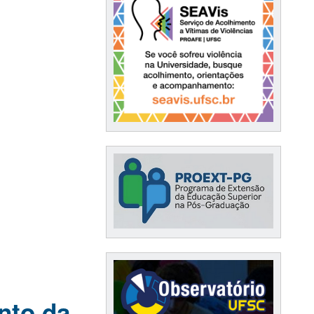
nto da