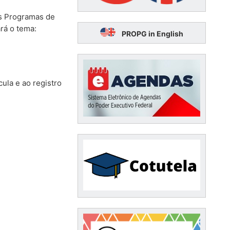
os Programas de
rá o tema:
PROPG in English
ula e ao registro