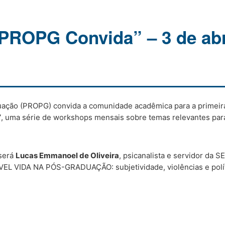
ROPG Convida” – 3 de abri
uação (PROPG) convida a comunidade acadêmica para a primeir
”
, uma série de workshops mensais sobre temas relevantes par
 será
Lucas Emmanoel de Oliveira
, psicanalista e servidor da 
VEL VIDA NA PÓS-GRADUAÇÃO: subjetividade, violências e polít