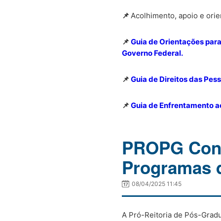
📌
Acolhimento, apoio e orie
📌
Guia de Orientações para
Governo Federal.
📌
Guia de Direitos das Pe
📌
Guia de Enfrentamento ao
PROPG Conv
Programas 
08/04/2025 11:45
A Pró-Reitoria de Pós-Grad