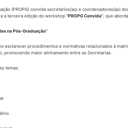
uação (PROPG) convida secretários(as) e coordenadores(as) d
a a terceira edição do workshop
“PROPG Convida”
, que aborda
ulas na Pós-Graduação”
o esclarecer procedimentos e normativas relacionados à matríc
, promovendo maior alinhamento entre as Secretarias.
es temas:
ar
vênio