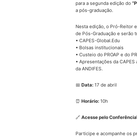
para a segunda edição do
“
a pós-graduação.
Nesta edição, o Pró-Reitor
de Pós-Graduação e serão tr
•⁠ ⁠CAPES-Global.Edu
•⁠ ⁠Bolsas institucionais
•⁠ ⁠Custeio do PROAP e do 
•⁠ ⁠Apresentações da CAPES
da ANDIFES.
📅
Data:
17 de abril
⏰
Horário:
10h
🔗
Acesse pelo Conferênci
Participe e acompanhe os p