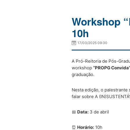
Workshop “P
10h
17/03/2025 09:30
A Pró-Reitoria de Pós-Grad
workshop
“PROPG Convida
graduação.
Nesta edição, o palestrante
falar sobre A (IN)SUSTENTÁ
📅
Data:
3 de abril
⏰
Horário:
10h