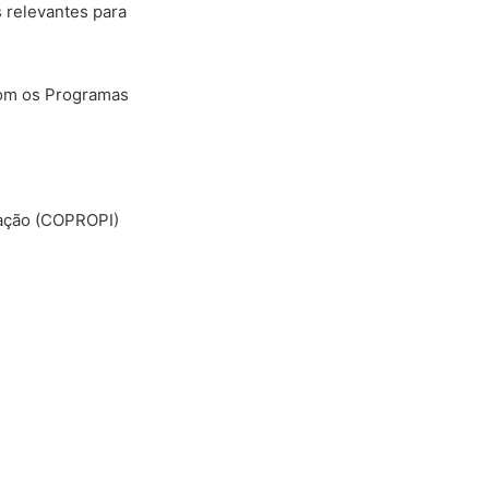
 relevantes para
com os Programas
vação (COPROPI)