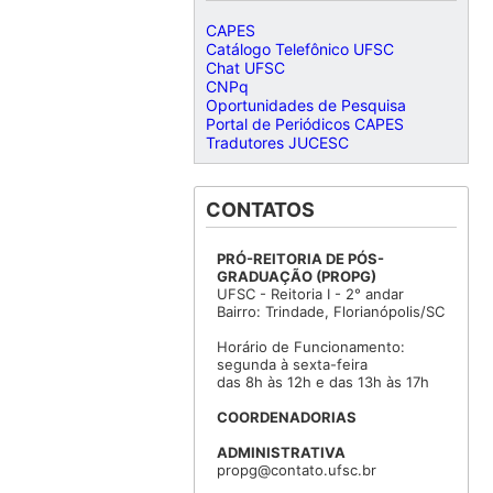
CAPES
Catálogo Telefônico UFSC
Chat UFSC
CNPq
Oportunidades de Pesquisa
Portal de Periódicos CAPES
Tradutores JUCESC
CONTATOS
PRÓ-REITORIA DE PÓS-
GRADUAÇÃO (PROPG)
UFSC - Reitoria I - 2° andar
Bairro: Trindade, Florianópolis/SC
Horário de Funcionamento:
segunda à sexta-feira
das 8h às 12h e das 13h às 17h
COORDENADORIAS
ADMINISTRATIVA
propg@contato.ufsc.br