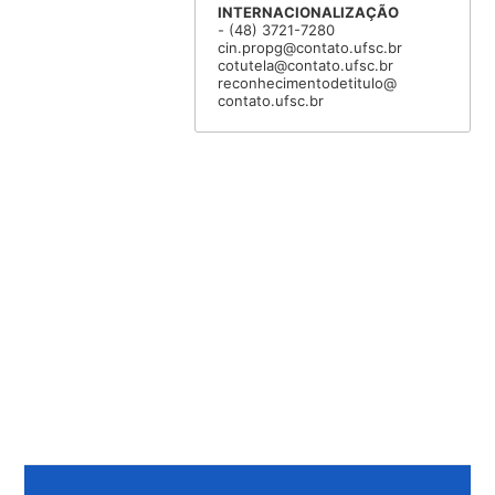
INTERNACIONALIZAÇÃO
- (48) 3721-7280
cin.propg@contato.ufsc.br
cotutela@contato.ufsc.br
reconhecimentodetitulo@
contato.ufsc.br