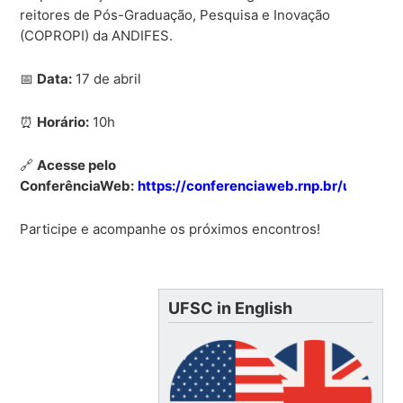
reitores de Pós-Graduação, Pesquisa e Inovação
(COPROPI) da ANDIFES.
📅
Data:
17 de abril
⏰
Horário:
10h
🔗
Acesse pelo
ConferênciaWeb:
https://conferenciaweb.rnp.br/ufsc/pro
Participe e acompanhe os próximos encontros!
UFSC in English