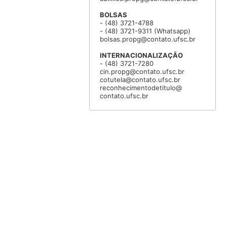
BOLSAS
- (48) 3721-4788
- (48) 3721-9311 (Whatsapp)
bolsas.propg@contato.ufsc.br
INTERNACIONALIZAÇÃO
- (48) 3721-7280
cin.propg@contato.ufsc.br
cotutela@contato.ufsc.br
reconhecimentodetitulo@
contato.ufsc.br