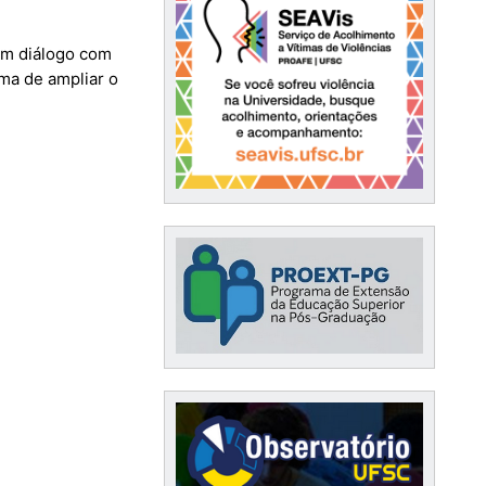
em diálogo com
ma de ampliar o