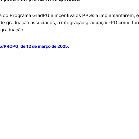
ia do Programa GradPG e incentiva os PPGs a implementarem, 
de graduação associados, a integração graduação-PG como for
-graduação.
25/PROPG, de 12 de março de 2025.