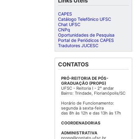
Links Úteis
CAPES
Catálogo Telefônico UFSC
Chat UFSC
CNPq
Oportunidades de Pesquisa
Portal de Periódicos CAPES
Tradutores JUCESC
CONTATOS
PRÓ-REITORIA DE PÓS-
GRADUAÇÃO (PROPG)
UFSC - Reitoria I - 2° andar
Bairro: Trindade, Florianópolis/SC
Horário de Funcionamento:
segunda à sexta-feira
das 8h às 12h e das 13h às 17h
COORDENADORIAS
ADMINISTRATIVA
propg@contato.ufsc.br