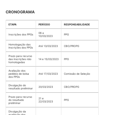
CRONOGRAMA
ETAPA
PERÍODO
RESPONSABILIDADE
06 a
Inscrições dos PPGs
PPG
10/03/2023
Homologação das
Até 13/03/2023
CBO/PROPG
inscrições dos PPGs
Prazo para recurso
das inscrições não
14 e 15/03/2023
PPG
homologadas
Avaliação dos
pedidos de bolsa
Até 17/03/2023
Comissão de Seleção
dos PPGs
Divulgação do
20/03/2023
CBO/PROPG
resultado preliminar
Prazo para recurso
21 e
do resultado
PPG
22/03/2023
preliminar
Divulgação da
avaliação dos