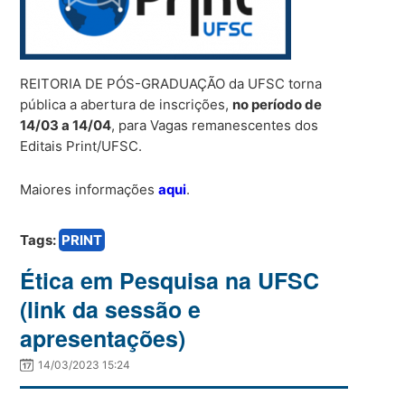
REITORIA DE PÓS-GRADUAÇÃO da UFSC torna
pública a abertura de inscrições,
no período de
14/03 a 14/04
, para Vagas remanescentes dos
Editais Print/UFSC.
Maiores informações
aqui
.
Tags:
PRINT
Ética em Pesquisa na UFSC
(link da sessão e
apresentações)
14/03/2023 15:24