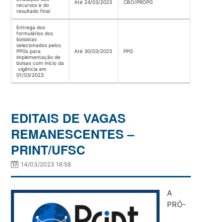
Até 24/03/2023
CBO/PROPG
recursos e do
resultado final
Entrega dos
formulários dos
bolsistas
selecionados pelos
PPGs para
Até 30/03/2023
PPG
implementação de
bolsas com início da
vigência em
01/03/2023
EDITAIS DE VAGAS
REMANESCENTES –
PRINT/UFSC
14/03/2023 16:58
A
PRÓ-