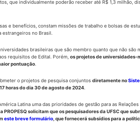
tos, que individualmente poderão receber até R$ 1,3 milhão, di
sas e benefícios, constam missões de trabalho e bolsas de est
a estrangeiros no Brasil.
universidades brasileiras que são membro quanto que não são
s requisitos de Edital. Porém,
os projetos de universidades
aior pontuação
.
bmeter o projetos de pesquisa conjuntos
diretamente no
Sist
17 horas do dia 30 de agosto de 2024
.
érica Latina uma das prioridades de gestão para as Relações 
 a PROPESQ solicitam que os pesquisadores da UFSC que su
ém
este breve formulário
, que fornecerá subsídios para a polític