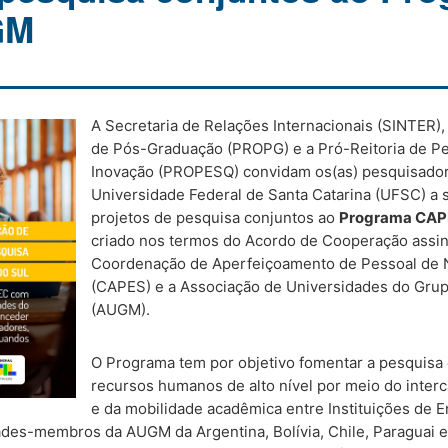
GM
A Secretaria de Relações Internacionais (SINTER),
de Pós-Graduação (PROPG) e a Pró-Reitoria de P
Inovação (PROPESQ) convidam os(as) pesquisador
Universidade Federal de Santa Catarina (UFSC) 
projetos de pesquisa conjuntos ao
Programa CA
criado nos termos do Acordo de Cooperação assin
Coordenação de Aperfeiçoamento de Pessoal de N
(CAPES) e a Associação de Universidades do Gru
(AUGM).
O Programa tem por objetivo fomentar a pesquisa
recursos humanos de alto nível por meio do interc
e da mobilidade acadêmica entre Instituições de E
idades-membros da AUGM da Argentina, Bolívia, Chile, Paraguai e