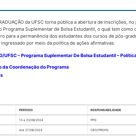
UAÇÃO da UFSC torna pública a abertura de inscrições, no p
o Programa Suplementar de Bolsa Estudantil, o qual tem como o
eiro para a permanência dos estudantes dos cursos de pós-grad
ngressado por meio da política de ações afirmativas.
/UFSC – Programa Suplementar De Bolsa Estudantil – Polític
o da Coordenação do Programa
as
PERÍODO
RESPONSABILIDADE
13 a 23/08/2024
PPG
Até 27/08/2024
CBO/PROPG