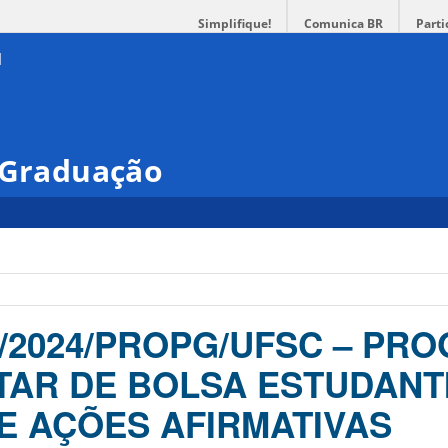
Simplifique!
Comunica BR
Parti
s-Graduação
 5/2024/PROPG/UFSC – PR
AR DE BOLSA ESTUDANTI
DE AÇÕES AFIRMATIVAS