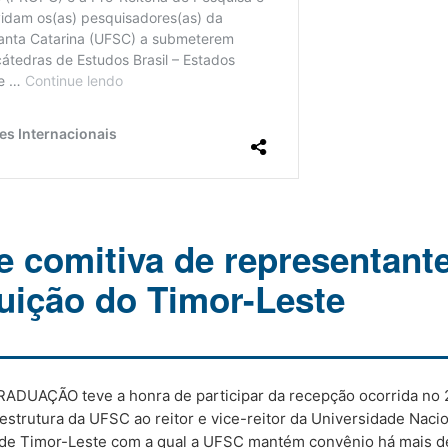
 comitiva de representant
tuição do Timor-Leste
UAÇÃO teve a honra de participar da recepção ocorrida no 2
estrutura da UFSC ao reitor e vice-reitor da Universidade Naci
ão de Timor-Leste com a qual a UFSC mantém convênio há mais d