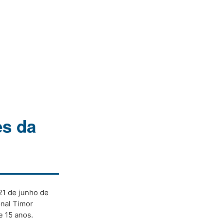
es da
1 de junho de
onal Timor
e 15 anos.