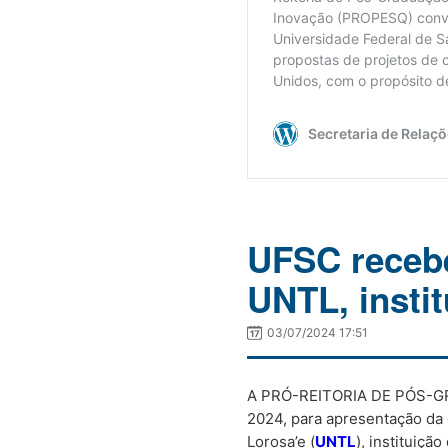
UFSC recebe
UNTL, insti
03/07/2024 17:51
A PRÓ-REITORIA DE PÓS-GRAD
2024, para apresentação da 
Lorosa’e (
UNTL
), instituiç