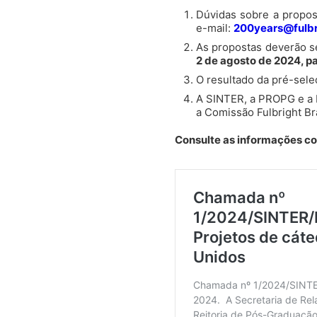
Dúvidas sobre a propos
e-mail:
200years@fulbr
As propostas deverão se
2 de agosto de 2024, p
O resultado da pré-seleç
A SINTER, a PROPG e a 
a Comissão Fulbright Br
Consulte as informações co