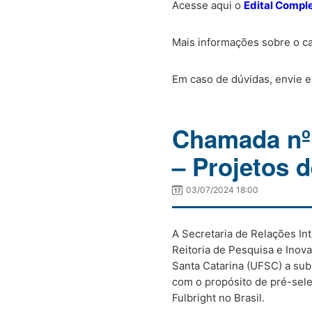
Acesse aqui o
Edital Compl
Mais informações sobre o c
Em caso de dúvidas, envie e
Chamada n
– Projetos 
03/07/2024 18:00
A Secretaria de Relações In
Reitoria de Pesquisa e Ino
Santa Catarina (UFSC) a sub
com o propósito de pré-sel
Fulbright no Brasil.