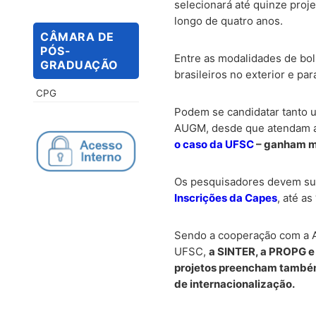
selecionará até quinze proje
longo de quatro anos.
CÂMARA DE
PÓS-
Entre as modalidades de bol
GRADUAÇÃO
brasileiros no exterior e par
CPG
Podem se candidatar tanto 
AUGM, desde que atendam ao
o caso da UFSC
– ganham m
Os pesquisadores devem su
Inscrições da Capes
, até as
Sendo a cooperação com a Am
UFSC,
a SINTER, a PROPG e
projetos preencham tamb
de internacionalização.