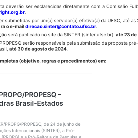
ta deverão ser esclarecidas diretamente com a Comissão Fulbr
ight.org.br
.
r submetidas por um(a) servidor(a) efetivo(a) da UFSC, até as
ara o e-mail
direcao.sinter@contato.ufsc.br
.
ão será publicado no site da SINTER (sinter.ufsc.br),
até 23 de
PROPESQ serão responsáveis pela submissão da proposta pré-
asil,
até 30 de agosto de 2024
.
mpletas (objetivo, regras e procedimentos) em: