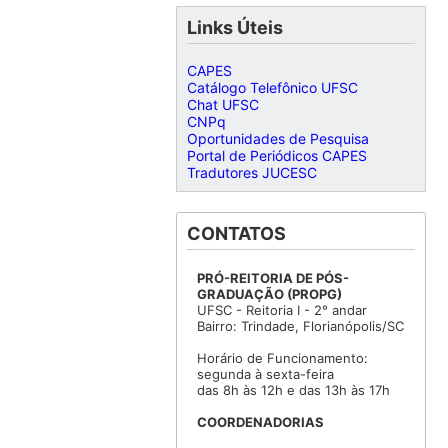
Links Úteis
CAPES
Catálogo Telefônico UFSC
Chat UFSC
CNPq
Oportunidades de Pesquisa
Portal de Periódicos CAPES
Tradutores JUCESC
CONTATOS
PRÓ-REITORIA DE PÓS-
GRADUAÇÃO (PROPG)
UFSC - Reitoria I - 2° andar
Bairro: Trindade, Florianópolis/SC
Horário de Funcionamento:
segunda à sexta-feira
das 8h às 12h e das 13h às 17h
COORDENADORIAS