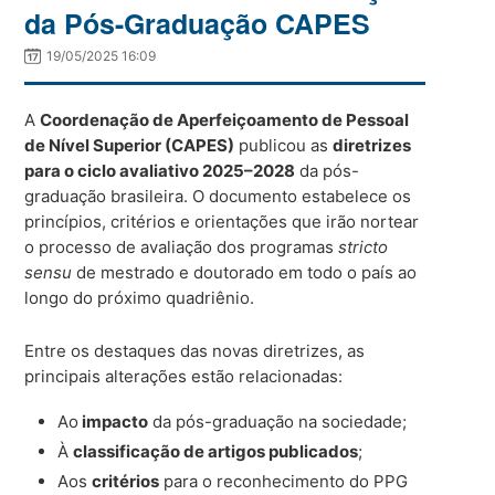
da Pós-Graduação CAPES
19/05/2025 16:09
A
Coordenação de Aperfeiçoamento de Pessoal
de Nível Superior (CAPES)
publicou as
diretrizes
para o ciclo avaliativo 2025–2028
da pós-
graduação brasileira. O documento estabelece os
princípios, critérios e orientações que irão nortear
o processo de avaliação dos programas
stricto
sensu
de mestrado e doutorado em todo o país ao
longo do próximo quadriênio.
Entre os destaques das novas diretrizes, as
principais alterações estão relacionadas:
Ao
impacto
da pós-graduação na sociedade;
À
classificação de artigos publicados
;
Aos
critérios
para o reconhecimento do PPG