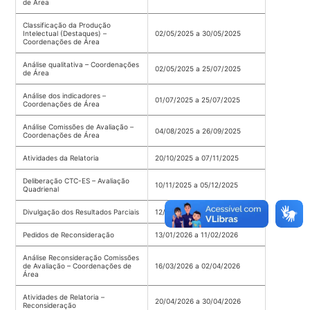
de Área
Classificação da Produção
Intelectual (Destaques) –
02/05/2025 a 30/05/2025
Coordenações de Área
Análise qualitativa – Coordenações
02/05/2025 a 25/07/2025
de Área
Análise dos indicadores –
01/07/2025 a 25/07/2025
Coordenações de Área
Análise Comissões de Avaliação –
04/08/2025 a 26/09/2025
Coordenações de Área
Atividades da Relatoria
20/10/2025 a 07/11/2025
Deliberação CTC-ES – Avaliação
10/11/2025 a 05/12/2025
Quadrienal
Divulgação dos Resultados Parciais
12/01/2026
Pedidos de Reconsideração
13/01/2026 a 11/02/2026
Análise Reconsideração Comissões
de Avaliação – Coordenações de
16/03/2026 a 02/04/2026
Área
Atividades de Relatoria –
20/04/2026 a 30/04/2026
Reconsideração