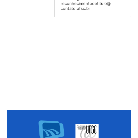
reconhecimentodetitulo@
contato.ufsc.br