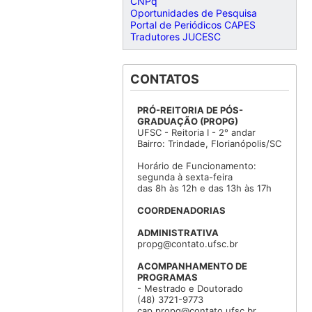
CNPq
Oportunidades de Pesquisa
Portal de Periódicos CAPES
Tradutores JUCESC
CONTATOS
PRÓ-REITORIA DE PÓS-
GRADUAÇÃO (PROPG)
UFSC - Reitoria I - 2° andar
Bairro: Trindade, Florianópolis/SC
Horário de Funcionamento:
segunda à sexta-feira
das 8h às 12h e das 13h às 17h
COORDENADORIAS
ADMINISTRATIVA
propg@contato.ufsc.br
ACOMPANHAMENTO DE
PROGRAMAS
- Mestrado e Doutorado
(48) 3721-9773
cap.propg@contato.ufsc.br