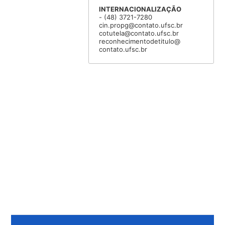
INTERNACIONALIZAÇÃO
- (48) 3721-7280
cin.propg@contato.ufsc.br
cotutela@contato.ufsc.br
reconhecimentodetitulo@
contato.ufsc.br