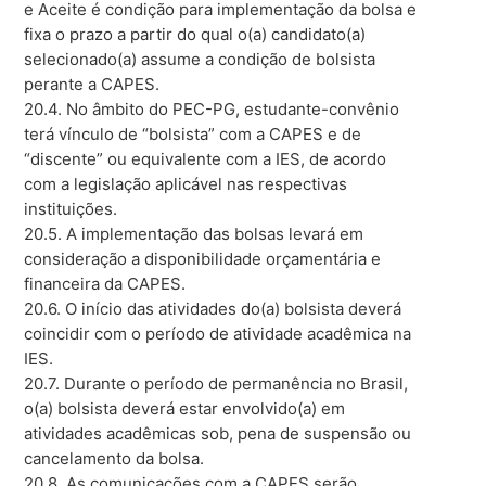
e Aceite é condição para implementação da bolsa e
fixa o prazo a partir do qual o(a) candidato(a)
selecionado(a) assume a condição de bolsista
perante a CAPES.
20.4. No âmbito do PEC-PG, estudante-convênio
terá vínculo de “bolsista” com a CAPES e de
“discente” ou equivalente com a IES, de acordo
com a legislação aplicável nas respectivas
instituições.
20.5. A implementação das bolsas levará em
consideração a disponibilidade orçamentária e
financeira da CAPES.
20.6. O início das atividades do(a) bolsista deverá
coincidir com o período de atividade acadêmica na
IES.
20.7. Durante o período de permanência no Brasil,
o(a) bolsista deverá estar envolvido(a) em
atividades acadêmicas sob, pena de suspensão ou
cancelamento da bolsa.
20.8. As comunicações com a CAPES serão