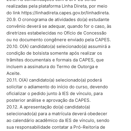
realizadas pela plataforma Linha Direta, por meio
do link https://linhadireta.capes.gov.br/linhadireta.
20.9. O cronograma de atividades do(a) estudante
convênio deverá se adequar, quando for o caso, às
diretrizes estabelecidas no Ofício de Concessão
ou no documento congênere enviado pela CAPES.
20.10. O(A) candidato(a) selecionado(a) assumirá a
condição de bolsista somente após realizar os
trâmites documentais e formais da CAPES, que
incluem a assinatura do Termo de Outorga e
Aceite.
20.11. O(A) candidato(a) selecionado(a) poderá
solicitar o adiamento do início do curso, devendo
oficializar o pedido junto à IES de vínculo, para
posterior análise e aprovação da CAPES.
20.12. A apresentação do(a) candidato(a)
selecionado(a) para a matrícula deverá obedecer
ao calendário acadêmico da IES de vínculo, sendo
sua responsabilidade contatar a Pró-Reitoria de