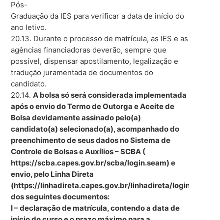
Pós-
Graduação da IES para verificar a data de início do
ano letivo.
20.13. Durante o processo de matrícula, as IES e as
agências financiadoras deverão, sempre que
possível, dispensar apostilamento, legalização e
tradução juramentada de documentos do
candidato.
20.14.
A bolsa só será considerada implementada
após o envio do Termo de Outorga e Aceite de
Bolsa devidamente assinado pelo(a)
candidato(a) selecionado(a), acompanhado do
preenchimento de seus dados no Sistema de
Controle de Bolsas e Auxílios – SCBA (
https://scba.capes.gov.br/scba/login.seam) e
envio, pelo Linha Direta
(https://linhadireta.capes.gov.br/linhadireta/login.seam)
dos seguintes documentos:
I – declaração de matrícula, contendo a data de
início do curso e o prazo máximo para a