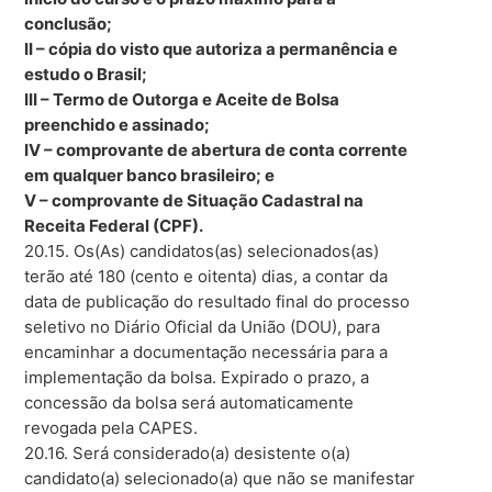
conclusão;
II – cópia do visto que autoriza a permanência e
estudo o Brasil;
III – Termo de Outorga e Aceite de Bolsa
preenchido e assinado;
IV – comprovante de abertura de conta corrente
em qualquer banco brasileiro; e
V – comprovante de Situação Cadastral na
Receita Federal (CPF).
20.15. Os(As) candidatos(as) selecionados(as)
terão até 180 (cento e oitenta) dias, a contar da
data de publicação do resultado final do processo
seletivo no Diário Oficial da União (DOU), para
encaminhar a documentação necessária para a
implementação da bolsa. Expirado o prazo, a
concessão da bolsa será automaticamente
revogada pela CAPES.
20.16. Será considerado(a) desistente o(a)
candidato(a) selecionado(a) que não se manifestar