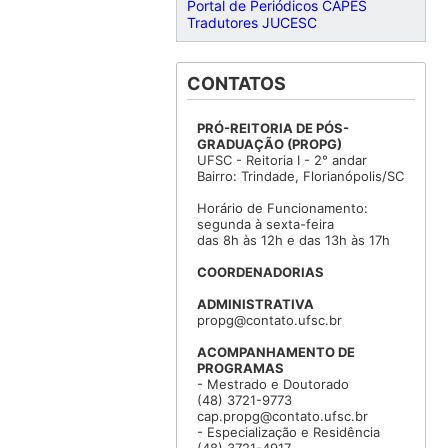
Portal de Periódicos CAPES
Tradutores JUCESC
CONTATOS
PRÓ-REITORIA DE PÓS-
GRADUAÇÃO (PROPG)
UFSC - Reitoria I - 2° andar
Bairro: Trindade, Florianópolis/SC
Horário de Funcionamento:
segunda à sexta-feira
das 8h às 12h e das 13h às 17h
COORDENADORIAS
ADMINISTRATIVA
propg@contato.ufsc.br
ACOMPANHAMENTO DE
PROGRAMAS
- Mestrado e Doutorado
(48) 3721-9773
cap.propg@contato.ufsc.br
- Especialização e Residência