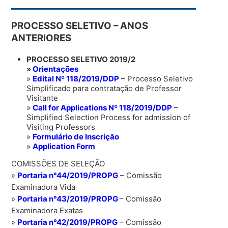
P
ROCESSO SELETIVO – ANOS
ANTERIORES
PROCESSO SELETIVO 2019/2
»
Orientações
»
Edital Nº 118/2019/DDP
– Processo Seletivo
Simplificado para contratação de Professor
Visitante
»
Call for Applications Nº 118/2019/DDP
–
Simplified Selection Process for admission of
Visiting Professors
»
Formulário de Inscrição
»
Application Form
COMISSÕES DE SELEÇÃO
»
Portaria n°44/2019/PROPG
– Comissão
Examinadora Vida
»
Portaria n°43/2019/PROPG
– Comissão
Examinadora Exatas
»
Portaria n°42/2019/PROPG
– Comissão