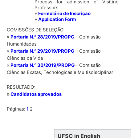
Process for admission of Visiting
Professors
»
Formulário de Inscrição
»
Application Form
COMISSÕES DE SELEÇÃO
»
Portaria N.º 28/2019/PROPG
– Comissão
Humanidades
»
Portaria N.º 29/2019/PROPG
– Comissão
Ciências da Vida
»
Portaria N.º 30/2019/PROPG
– Comissão
Ciências Exatas, Tecnológicas e Multisdisciplinar
RESULTADO:
»
Candidatos aprovados
Páginas:
1
2
UFSC in English