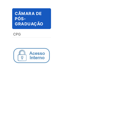
CÂMARA DE
PÓS-
GRADUAÇÃO
CPG