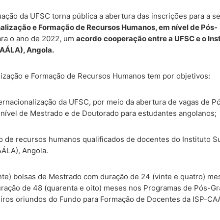
ção da UFSC torna pública a abertura das inscrições para a sel
lização e Formação de Recursos Humanos, em nível de Pós-
ara o ano de 2022, um
acordo
c
ooperação entre a UFSC e o Ins
CAÁLA), Angola.
ização e Formação de Recursos Humanos tem por objetivos:
nternacionalização da UFSC, por meio da abertura de vagas de Po
m nível de Mestrado e de Doutorado para estudantes angolanos;
̃o de recursos humanos qualificados de docentes do Instituto S
AÁLA), Angola.
nte) bolsas de Mestrado com duração de 24 (vinte e quatro) mes
ação de 48 (quarenta e oito) meses nos Programas de Pós-Gra
ros oriundos do Fundo para Formação de Docentes da ISP-CAA