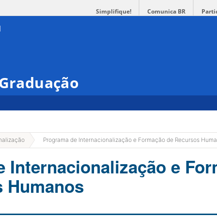
Simplifique!
Comunica BR
Parti
s-Graduação
»
nalização
Programa de Internacionalização e Formação de Recursos Hum
Internacionalização e For
s Humanos