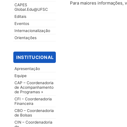
Para maiores informações, v
CAPES
Global.Edu@UFSC
Editais
Eventos
Internacionalização
Orientações
INSTITUCIONAL
Apresentação
Equipe
CAP – Coordenadoria
de Acompanhamento
de Programas »
CFI – Coordenadoria
Financeira
CBO – Coordenadoria
de Bolsas
CIN – Coordenadoria
de